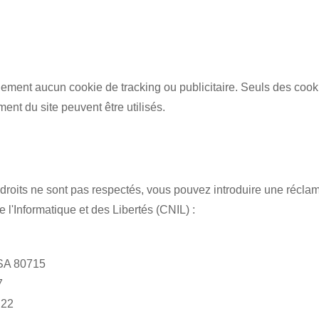
ellement aucun cookie de tracking ou publicitaire. Seuls des coo
ent du site peuvent être utilisés.
droits ne sont pas respectés, vous pouvez introduire une réclam
l'Informatique et des Libertés (CNIL) :
TSA 80715
7
 22