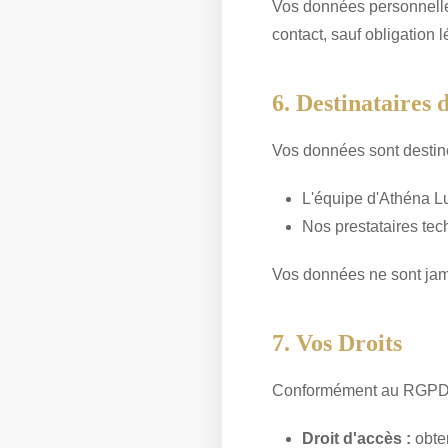
Vos données personnell
contact, sauf obligation l
6. Destinataires
Vos données sont destin
L'équipe d'Athéna L
Nos prestataires te
Vos données ne sont jama
7. Vos Droits
Conformément au RGPD, v
Droit d'accès :
obte