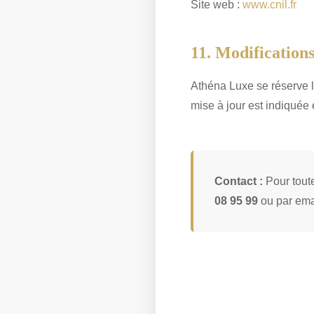
Site web :
www.cnil.fr
11. Modification
Athéna Luxe se réserve le
mise à jour est indiquée 
Contact :
Pour toute
08 95 99
ou par ema