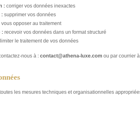
n :
corriger vos données inexactes
 :
supprimer vos données
vous opposer au traitement
 :
recevoir vos données dans un format structuré
limiter le traitement de vos données
 contactez-nous à :
contact@athena-luxe.com
ou par courrier à
Données
outes les mesures techniques et organisationnelles appropriée