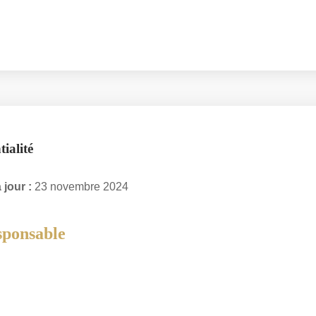
ialité
 jour :
23 novembre 2024
sponsable