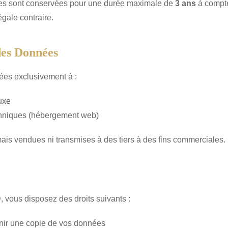
es sont conservées pour une durée maximale de
3 ans
à compte
égale contraire.
 des Données
ées exclusivement à :
uxe
chniques (hébergement web)
is vendues ni transmises à des tiers à des fins commerciales.
ous disposez des droits suivants :
nir une copie de vos données