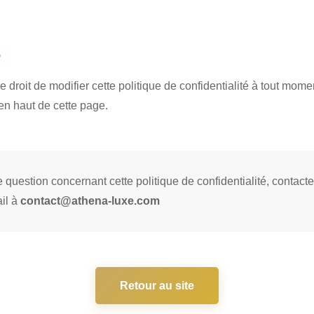
s
 droit de modifier cette politique de confidentialité à tout mome
en haut de cette page.
 question concernant cette politique de confidentialité, contac
il à
contact@athena-luxe.com
Retour au site