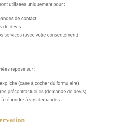
ont utilisées uniquement pour :
andes de contact
s de devis
 services (avec votre consentement)
nées repose sur :
xplicite (case à cocher du formulaire)
res précontractuelles (demande de devis)
me à répondre à vos demandes
ervation