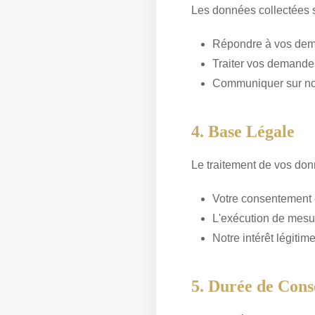
Les données collectées s
Répondre à vos dem
Traiter vos demande
Communiquer sur nos
4. Base Légale
Le traitement de vos don
Votre consentement e
L'exécution de mesu
Notre intérêt légiti
5. Durée de Cons