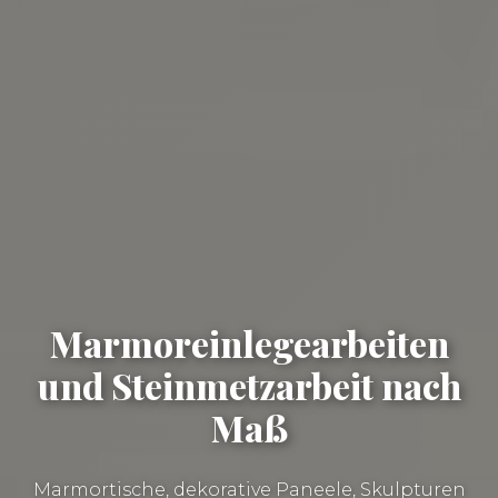
Marmoreinlegearbeiten
und Steinmetzarbeit nach
Maß
Marmortische, dekorative Paneele, Skulpturen